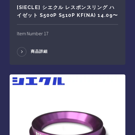
[SIECLE] シエクル レスポンスリング ハ
イゼット S500P S510P KF(NA) 14.09〜
Item Number 17
商品詳細