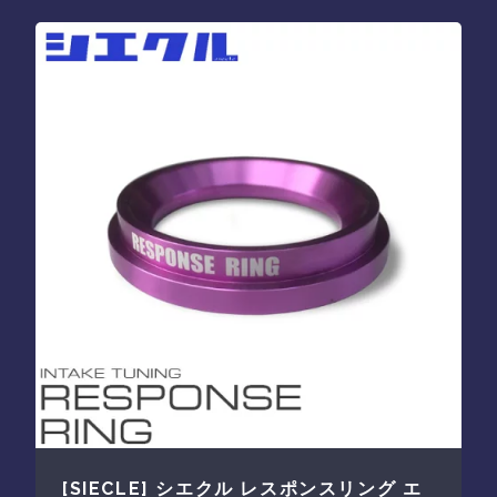
[SIECLE] シエクル レスポンスリング エ