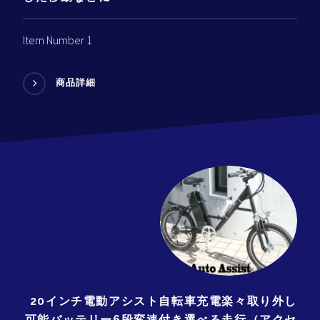
Item Number 1
商品詳細
20インチ電動アシスト自転車充電楽々取り外し
可能バッテリー6段変速付き選べる走行（アクセ