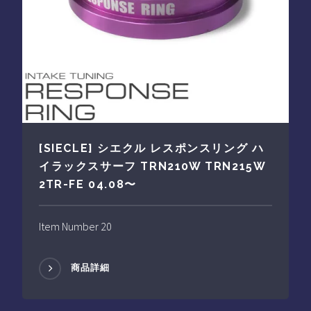
[SIECLE] シエクル レスポンスリング ハ
イラックスサーフ TRN210W TRN215W
2TR-FE 04.08〜
Item Number 20
商品詳細