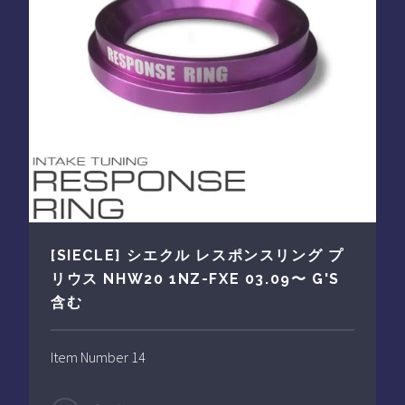
[SIECLE] シエクル レスポンスリング プ
リウス NHW20 1NZ-FXE 03.09〜 G'S
含む
Item Number 14