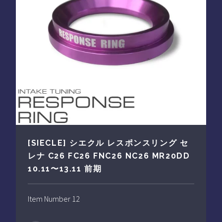
[SIECLE] シエクル レスポンスリング セ
レナ C26 FC26 FNC26 NC26 MR20DD
10.11〜13.11 前期
Item Number 12