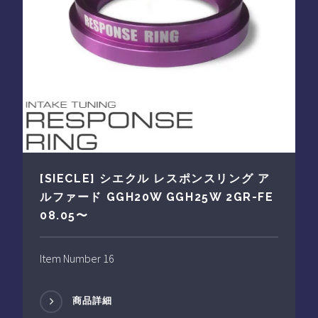
[SIECLE] シエクル レスポンスリング ア
ルファード GGH20W GGH25W 2GR-FE
08.05〜
Item Number 16
商品詳細