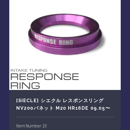
[SIECLE] シエクル レスポンスリング
NV200バネット M20 HR16DE 09.05〜
Item Number 10