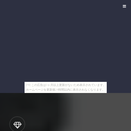
[PR] この広告は3ヶ月以上更新がないため表示されています。
ホームページを更新後24時間以内に表示されなくなります。