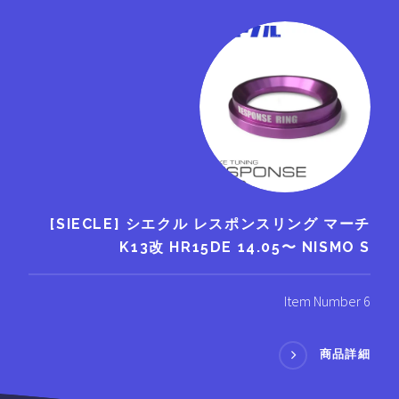
[SIECLE] シエクル レスポンスリング マーチ
K13改 HR15DE 14.05〜 NISMO S
Item Number 6
商品詳細