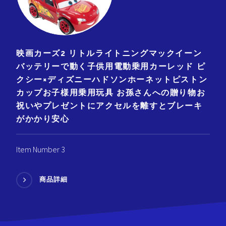
映画カーズ2 リトルライトニングマックイーン
バッテリーで動く子供用電動乗用カーレッド ピ
クシー×ディズニーハドソンホーネットピストン
カップお子様用乗用玩具 お孫さんへの贈り物お
祝いやプレゼントにアクセルを離すとブレーキ
がかかり安心
Item Number 3
商品詳細