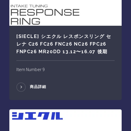
[SIECLE] シエクル レスポンスリング セ
レナ C26 FC26 FNC26 NC26 FPC26
FNPC26 MR20DD 13.12〜16.07 後期
Item Number 9
商品詳細