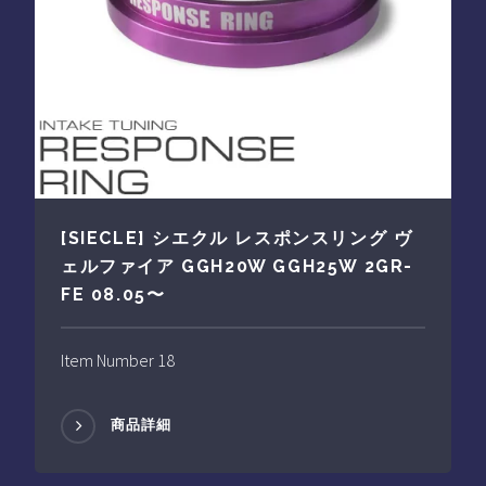
[SIECLE] シエクル レスポンスリング ヴ
ェルファイア GGH20W GGH25W 2GR-
FE 08.05〜
Item Number 18
商品詳細