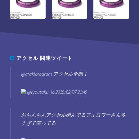
アクセル
関連ツイート
@arakiprogram アクセル全開！
@ryoutaku_jo
2019/02/07 21:49
おちんちんアクセル踏んでるフォロワーさん多
すぎて笑ってる