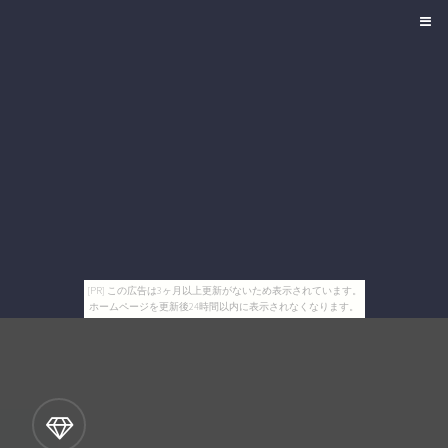
[PR] この広告は3ヶ月以上更新がないため表示されています。
ホームページを更新後24時間以内に表示されなくなります。