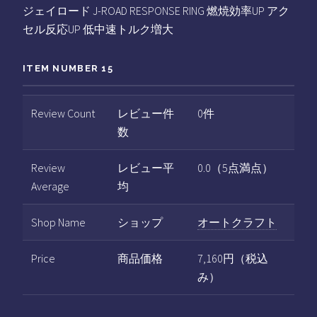
ジェイロード J-ROAD RESPONSE RING 燃焼効率UP アク
セル反応UP 低中速トルク増大
ITEM NUMBER 15
Review Count
レビュー件
0件
数
Review
レビュー平
0.0（5点満点）
Average
均
Shop Name
ショップ
オートクラフト
Price
商品価格
7,160円（税込
み）