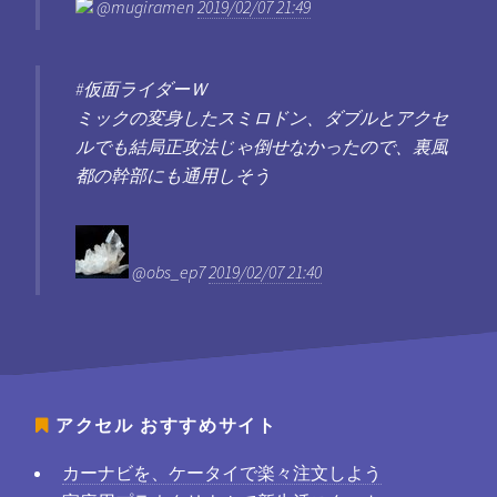
@mugiramen
2019/02/07 21:49
#仮面ライダーＷ
ミックの変身したスミロドン、ダブルとアクセ
ルでも結局正攻法じゃ倒せなかったので、裏風
都の幹部にも通用しそう
@obs_ep7
2019/02/07 21:40
アクセル
おすすめサイト
カーナビを、ケータイで楽々注文しよう