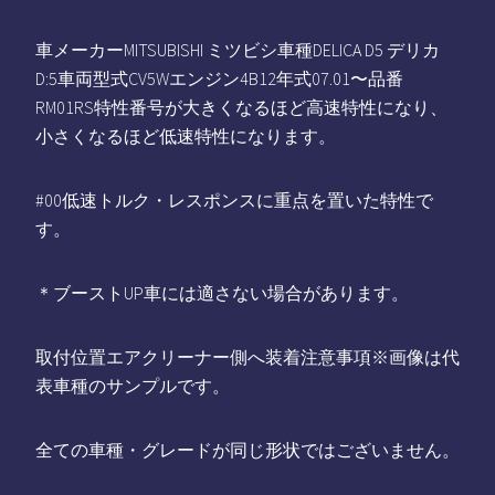
車メーカーMITSUBISHI ミツビシ車種DELICA D5 デリカ
D:5車両型式CV5Wエンジン4B12年式07.01〜品番
RM01RS特性番号が大きくなるほど高速特性になり、
小さくなるほど低速特性になります。
#00低速トルク・レスポンスに重点を置いた特性で
す。
＊ブーストUP車には適さない場合があります。
取付位置エアクリーナー側へ装着注意事項※画像は代
表車種のサンプルです。
全ての車種・グレードが同じ形状ではございません。